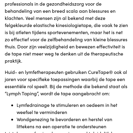
professionals in de gezondheidszorg voor de
behandeling van een breed scala aan blessures en
klachten. Veel mensen zijn al bekend met deze
felgekleurde elastische kinesiologietape, die vaak te zien
is bij atleten tijdens sportevenementen, maar het is net
zo effectief voor de zelfbehandeling van kleine blessures
thuis. Door zijn veelzijdigheid en bewezen effectiviteit is
de tape niet meer weg te denken uit de therapeutische
praktijk.
Huid- en lymfetherapeuten gebruiken CureTape® ook al
jaren voor specifieke toepassingen waarbij de tape een
essentiële rol speelt. Bij de methode die bekend staat als
“Lymph Taping”, wordt de tape aangebracht om:
Lymfedrainage te stimuleren en oedeem in het
weefsel te verminderen
Wondgenezing te bevorderen en herstel van
littekens na een operatie te ondersteunen