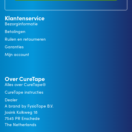
Klantenservice
Bezorginformatie
Betalingen
Ruilen en retourneren
Garanties
Mijn account
Over CureTape
Alles over CureTape®
CureTape instructies
Dealer
A brand by FysioTape B.V.
Josink Kolkweg 18
7545 PR Enschede
The Netherlands