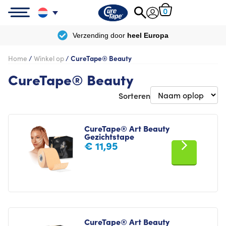
0
Gratis
levering vanaf
€ 100
Home
/
Winkel op
/
CureTape® Beauty
CureTape® Beauty
Sorteren
CureTape® Art Beauty
Gezichtstape
€
11,95
CureTape® Art Beauty