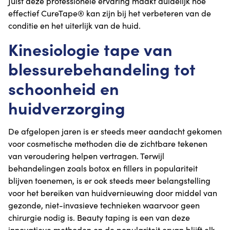
Juist deze professionele ervaring maakt duidelijk hoe
effectief CureTape® kan zijn bij het verbeteren van de
conditie en het uiterlijk van de huid.
Kinesiologie tape van
blessurebehandeling tot
schoonheid en
huidverzorging
De afgelopen jaren is er steeds meer aandacht gekomen
voor cosmetische methoden die de zichtbare tekenen
van veroudering helpen vertragen. Terwijl
behandelingen zoals botox en fillers in populariteit
blijven toenemen, is er ook steeds meer belangstelling
voor het bereiken van huidvernieuwing door middel van
gezonde, niet-invasieve technieken waarvoor geen
chirurgie nodig is. Beauty taping is een van deze
innovatieve methoden en de populariteit ervan blijft elk