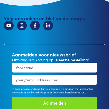
Volg ons online en blijf op de hoogte
Aanmelden voor nieuwsbrief
Ontvang 10% korting op je eerste bestelling*
In onze privacyverklaring kun je lezen hoe we omgaan met persoonlijke
gegevens en welke rechten je hebt. *minimale bestelwaarde €50
Aanmelden