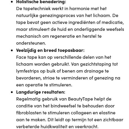
Holistische benadering:
De tapetechniek werkt in harmonie met het
natuurlijke genezingsproces van het lichaam. De
tape bevat geen actieve ingrediënten of medicatie,
maar stimuleert de huid en onderliggende weefsels
mechanisch om regeneratie en herstel te
ondersteunen.
Veelzijdig en breed toepasbaar:
Face tape kan op verschillende delen van het
lichaam worden gebruikt. Van gezichtstaping tot
lymfestrips op buik of benen om drainage te
bevorderen, striae te verminderen of genezing na
een operatie te stimuleren.
Langdurige resultaten:
Regelmatig gebruik van BeautyTape helpt de
conditie van het bindweefsel te behouden door
fibroblasten te stimuleren collageen en elastine
aan te maken. Dit leidt op termijn tot een zichtbaar
verbeterde huidkwaliteit en veerkracht.