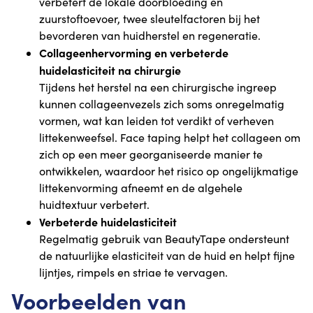
verbetert de lokale doorbloeding en
zuurstoftoevoer, twee sleutelfactoren bij het
bevorderen van huidherstel en regeneratie.
Collageenhervorming en verbeterde
huidelasticiteit na chirurgie
Tijdens het herstel na een chirurgische ingreep
kunnen collageenvezels zich soms onregelmatig
vormen, wat kan leiden tot verdikt of verheven
littekenweefsel. Face taping helpt het collageen om
zich op een meer georganiseerde manier te
ontwikkelen, waardoor het risico op ongelijkmatige
littekenvorming afneemt en de algehele
huidtextuur verbetert.
Verbeterde huidelasticiteit
Regelmatig gebruik van BeautyTape ondersteunt
de natuurlijke elasticiteit van de huid en helpt fijne
lijntjes, rimpels en striae te vervagen.
Voorbeelden van