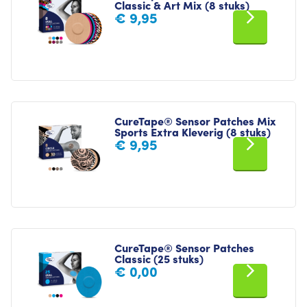
Classic & Art Mix (8 stuks)
€
9,95
CureTape® Sensor Patches Mix
Sports Extra Kleverig (8 stuks)
€
9,95
CureTape® Sensor Patches
Classic (25 stuks)
€
0,00