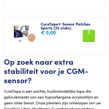
CureTape® Sensor Patches
Sports (25 stuks)
€
0,00
Op zoek naar extra
stabiliteit voor je CGM-
sensor?
CureTape is een zachte, huidvriendelijke tape die
gebruikmaakt van een hypoallergene acrylaatlijm en
geen latex bevat. Onze pleisters zijn ontworpen om uw
FreeStyle Libre, Medtronic Guardian of een andere