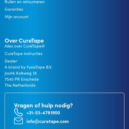
Ruilen en retourneren
Garanties
Mijn account
Over CureTape
Alles over CureTape®
CureTape instructies
Dealer
A brand by FysioTape B.V.
Josink Kolkweg 18
7545 PR Enschede
The Netherlands
Vragen of hulp nodig?
+31-53-4781900
info@curetape.com