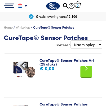
0
Gratis
levering vanaf
€ 100
Home
/
Winkel op
/
CureTape® Sensor Patches
CureTape® Sensor Patches
Sorteren
CureTape® Sensor Patches Art
(25 stuks)
€
0,00
CureTape® Sensor Patches