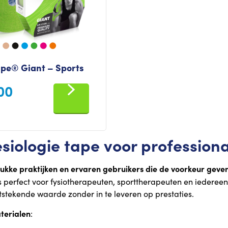
pe® Giant – Sports
00
siologie tape voor professiona
rukke praktijken en ervaren gebruikers die de voorkeur geve
dus perfect voor fysiotherapeuten, sporttherapeuten en iedere
tstekende waarde zonder in te leveren op prestaties.
terialen
: