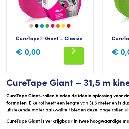
CureTape® Giant – Classic
CureTa
€
0,00
€
0,
CureTape Giant – 31,5 m kine
CureTape Giant-rollen bieden de ideale oplossing voor d
formaten.
Elke rol heeft een lengte van 31,5 meter en is 
uitstekende materiaalkwaliteit bieden deze lange rollen ui
CureTape Giant is verkrijgbaar in twee hoogwaardige ma