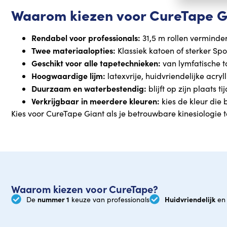
Waarom kiezen voor CureTape G
Rendabel voor professionals:
31,5 m rollen verminde
Twee materiaalopties:
Klassiek katoen of sterker Spo
Geschikt voor alle tapetechnieken:
van lymfatische t
Hoogwaardige lijm:
latexvrije, huidvriendelijke acryl
Duurzaam en waterbestendig:
blijft op zijn plaats
Verkrijgbaar in meerdere kleuren:
kies de kleur die b
Kies voor CureTape Giant als je betrouwbare kinesiologie 
Waarom kiezen voor CureTape?
nummer 1
Huidvriendelijk
De
keuze van professionals
en 