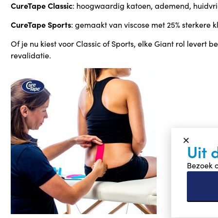
CureTape Classic
: hoogwaardig katoen, ademend, huidvrie
CureTape Sports
: gemaakt van viscose met 25% sterkere k
Of je nu kiest voor Classic of Sports, elke Giant rol lever
revalidatie.
Uit 
Bezoek o