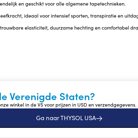
ndelijk en geschikt voor alle algemene tapetechnieken.
leefkracht, ideaal voor intensief sporten, transpiratie en ui
t betrouwbare elasticiteit, duurzame hechting en comfortabel d
de Verenigde Staten?
nze winkel in de VS voor prijzen in USD en verzendgegevens.
Ga naar THYSOL USA