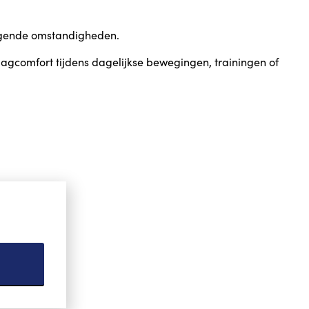
tdagende omstandigheden.
raagcomfort tijdens dagelijkse bewegingen, trainingen of