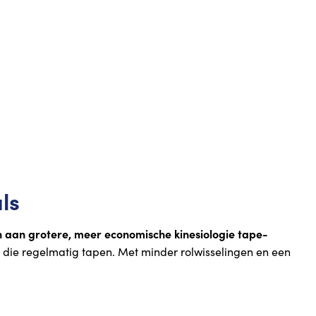
ls
n aan grotere, meer economische kinesiologie tape-
en die regelmatig tapen. Met minder rolwisselingen en een