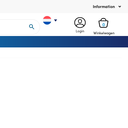
Information
0
Login
Winkelwagen