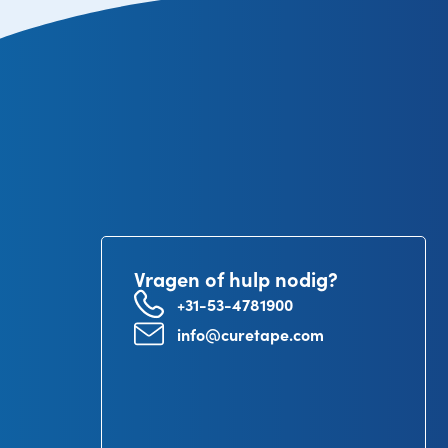
Vragen of hulp nodig?
+31-53-4781900
info@curetape.com