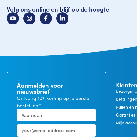
Volg ons online en blijf op de hoogte
Klanten
Aanmelden voor
nieuwsbrief
Bezorginf
Ontvang 10% korting op je eerste
Betalinge
bestelling*
Ruilen en 
Garanties
Mijn acco