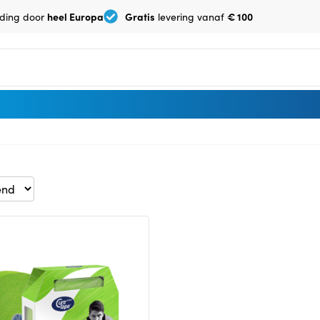
heel Europa
Gratis
€ 100
ding door
levering vanaf