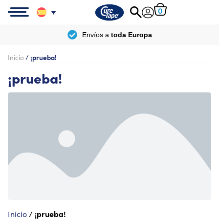
0
Envíos a
toda Europa
Inicio
/
¡prueba!
¡prueba!
¡prueba!
Inicio
/