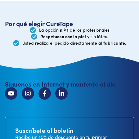
Por qué elegir CureTape
n.º 1
La opción
de los profesionales
Respetuoso con la piel
y sin látex.
fabricante
Usted realiza el pedido directamente al
.
Síguenos en Internet y mantente al día
Suscríbete al boletín
Recibe un 10% de descuento en tu primer