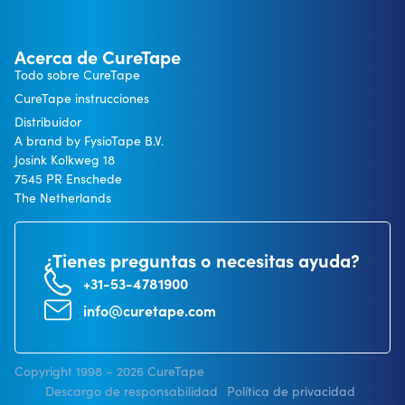
Acerca de CureTape
Todo sobre CureTape
CureTape instrucciones
Distribuidor
A brand by FysioTape B.V.
Josink Kolkweg 18
7545 PR Enschede
The Netherlands
¿Tienes preguntas o necesitas ayuda?
+31-53-4781900
info@curetape.com
Copyright 1998 – 2026 CureTape
Descargo de responsabilidad
Política de privacidad