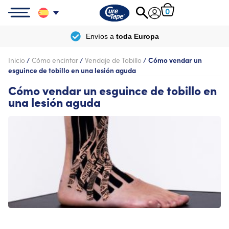
0
Envío
gratis
a partir de
100 €
Inicio
/
Cómo encintar
/
Vendaje de Tobillo
/
Cómo vendar un
esguince de tobillo en una lesión aguda
Cómo vendar un esguince de tobillo en
una lesión aguda