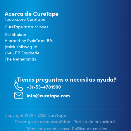
Acerca de CureTape
Todo sobre CureTape
CureTape instrucciones
Distribuidor
A brand by FysioTape B.V.
Josink Kolkweg 18
7545 PR Enschede
The Netherlands
¿Tienes preguntas o necesitas ayuda?
+31-53-4781900
info@curetape.com
Copyright 1998 – 2026 CureTape
Descargo de responsabilidad
Política de privacidad
Términos y condiciones
Política de cookies