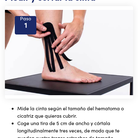
Paso
1
Mide la cinta según el tamaño del hematoma o
cicatriz que quieras cubrir.
Coge una tira de 5 cm de ancho y córtala
longitudinalmente tres veces, de modo que te
queden cuatro trozos estrechos de tamaño