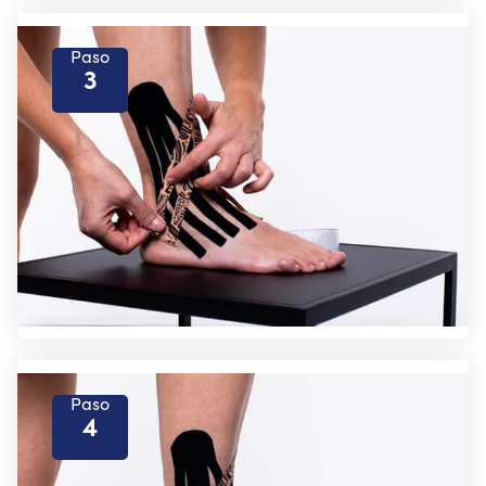
Paso
3
Paso
4