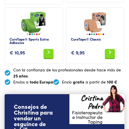
CureTape® Sports Extra
CureTape® Classic
Adhesivo
€
10,95
€
9,95
Con la confianza de los profesionales desde hace más de
25 años
.
toda Europa
gratis
100 €
Envíos a
Envío
a partir de
Cristina
Pedro
Consejos de
Christina para
Fisioterapeuta
vendar un
e Instructor de
Taping
esguince de