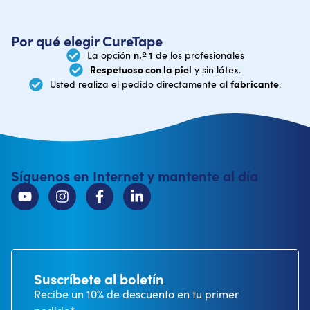
Por qué elegir CureTape
n.º 1
La opción
de los profesionales
Respetuoso con la piel
y sin látex.
fabricante
Usted realiza el pedido directamente al
.
Síguenos en Internet y mantente al día
Suscríbete al boletín
Recibe un 10% de descuento en tu primer