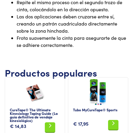
Repite el mismo proceso con el segundo trozo de
cinta, colocándolo en la dirección opuesta.
Las dos aplicaciones deben cruzarse entre sí,
creando un patrón cuadriculado directamente
sobre la zona hinchada.
Frota suavemente la cinta para asegurarte de que
se adhiere correctamente.
Productos populares
CureTape® The Ultimate
Tubo MyCureTape® Sports
Kinesiology Taping Guide (La
guía definitiva de vendaje
kinesiológico)
€
17,95
€
14,83