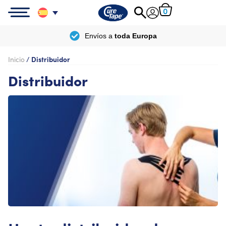
0
Envíos a
toda Europa
Inicio
/
Distribuidor
Distribuidor