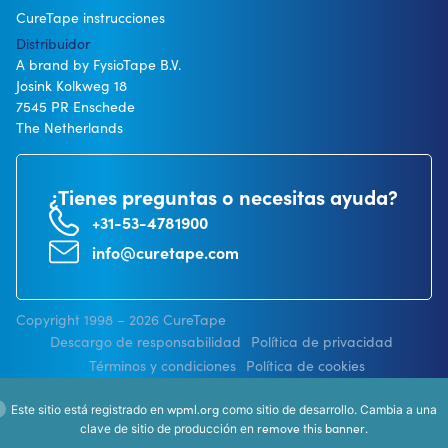
CureTape instrucciones
Distribuidor
A brand by FysioTape B.V.
Josink Kolkweg 18
7545 PR Enschede
The Netherlands
¿Tienes preguntas o necesitas ayuda?
+31-53-4781900
info@curetape.com
Copyright 1998 – 2026 CureTape
Descargo de responsabilidad
Política de privacidad
Términos y condiciones
Política de cookies
wpml.org
Este sitio está registrado en
como sitio de desarrollo. Cambia a una
remove this banner
clave de sitio de producción en
.