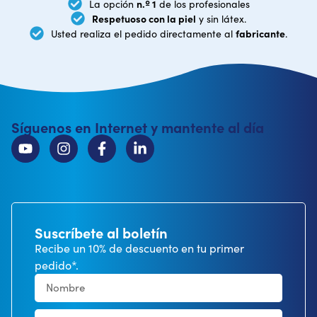
n.º 1
La opción
de los profesionales
Respetuoso con la piel
y sin látex.
fabricante
Usted realiza el pedido directamente al
.
Síguenos en Internet y mantente al día
Suscríbete al boletín
Recibe un 10% de descuento en tu primer
pedido*.