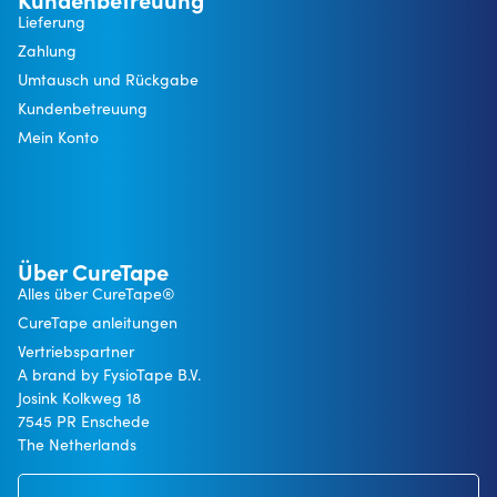
Lieferung
Zahlung
Umtausch und Rückgabe
Kundenbetreuung
Mein Konto
Über CureTape
Alles über CureTape®
CureTape anleitungen
Vertriebspartner
A brand by FysioTape B.V.
Josink Kolkweg 18
7545 PR Enschede
The Netherlands