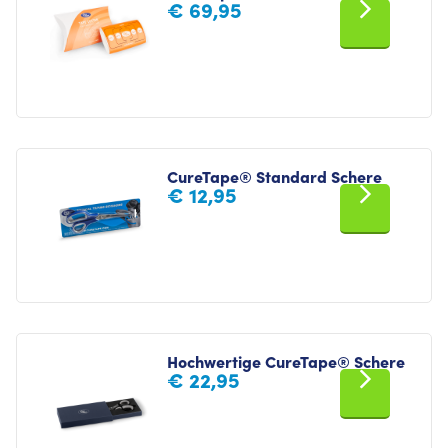
€
69,95
CureTape® Standard Schere
€
12,95
Hochwertige CureTape® Schere
€
22,95