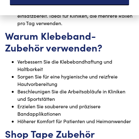
Klebebandabroller
Halten Sie Ihre Klebebänder geordnet und
einsatzbereit. Ideal für Kliniken, die mehrere Rollen
pro Tag verwenden.
Warum Klebeband-
Zubehör verwenden?
Verbessern Sie die Klebebandhaftung und
Haltbarkeit
Sorgen Sie für eine hygienische und reizfreie
Hautvorbereitung
Beschleunigen Sie die Arbeitsabläufe in Kliniken
und Sportstätten
Erzielen Sie sauberere und präzisere
Bandapplikationen
Höherer Komfort für Patienten und Heimanwender
Shop Tape Zubehör