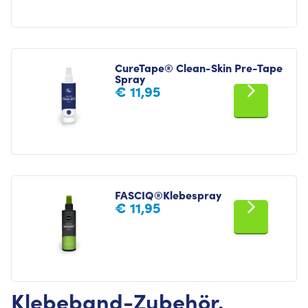
CureTape® Clean-Skin Pre-Tape
Spray
€
11,95
FASCIQ®Klebespray
€
11,95
Klebeband-Zubehör.