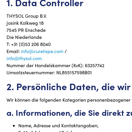
1. Data Controller
THYSOL Group B.V.
Josink Kolkweg 18
7545 PR Enschede
Die Niederlande
T: +31 (0)53 206 8040
Email:
info@curetape.com
/
info@thysol.com
Nummer der Handelskammer (KvK): 63257742
Umsatzsteuernummer: NL855157598B01
2. Persönliche Daten, die w
Wir können die folgenden Kategorien personenbezogener D
a. Informationen, die Sie direkt 
Name, Adresse und Kontaktangaben;