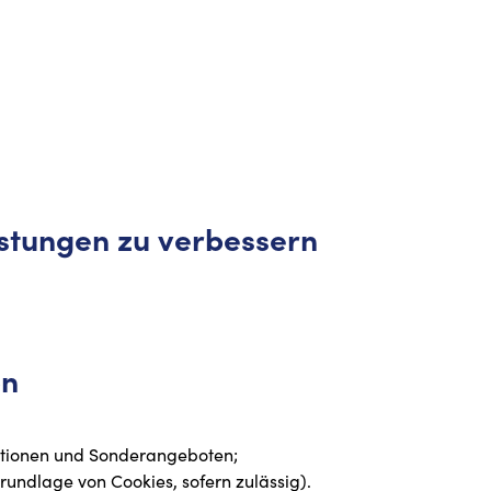
istungen zu verbessern
on
aktionen und Sonderangeboten;
rundlage von Cookies, sofern zulässig).