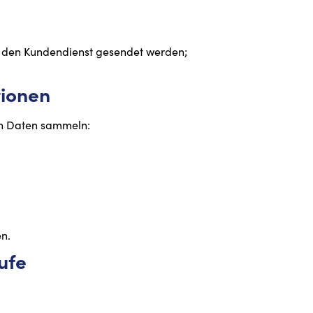
r den Kundendienst gesendet werden;
tionen
ch Daten sammeln:
n.
ufe