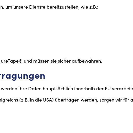
 um unsere Dienste bereitzustellen, wie z.B.:
 CureTape® und müssen sie sicher aufbewahren.
rtragungen
 werden Ihre Daten hauptsächlich innerhalb der EU verarbeite
greichs (z.B. in die USA) übertragen werden, sorgen wir für 