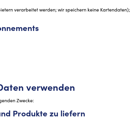
etern verarbeitet werden; wir speichern keine Kartendaten);
bonnements
n Daten verwenden
lgenden Zwecke:
nd Produkte zu liefern