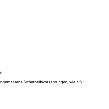
t.
angemessene Sicherheitsvorkehrungen, wie z.B.: