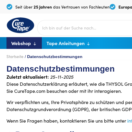
25 Jahren
Europa
Seit über
das Vertrauen von Fachleuten
Webshop
Tape Anleitungen
Startseite
/
Datenschutzbestimmungen
Datenschutzbestimmungen
Zuletzt aktualisiert:
25-11-2025
Diese Datenschutzerklärung erläutert, wie die THYSOL Grou
Sie CureTape.com besuchen oder mit ihr interagieren.
Wir verpflichten uns, Ihre Privatsphäre zu schützen und
Datenschutzgrundverordnung (GDPR), der britischen GDP
Wenn Sie Fragen haben, kontaktieren Sie uns bitte unter
i